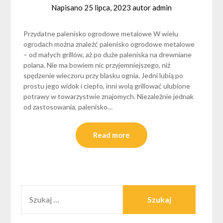
Napisano
25 lipca, 2023
autor
admin
Przydatne palenisko ogrodowe metalowe W wielu
ogrodach można znaleźć palenisko ogrodowe metalowe
– od małych grillów, aż po duże paleniska na drewniane
polana. Nie ma bowiem nic przyjemniejszego, niż
spędzenie wieczoru przy blasku ognia. Jedni lubią po
prostu jego widok i ciepło, inni wolą grillować ulubione
potrawy w towarzystwie znajomych. Niezależnie jednak
od zastosowania, palenisko…
Read more
SZUKAJ: