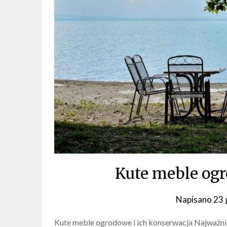
Kute meble og
Napisano
23 
Kute meble ogrodowe i ich konserwacja Najważniej