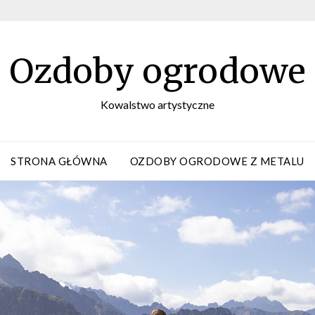
Ozdoby ogrodowe
Kowalstwo artystyczne
STRONA GŁÓWNA
OZDOBY OGRODOWE Z METALU