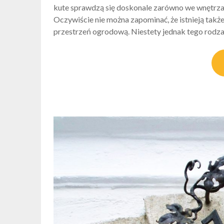
kute sprawdzą się doskonale zarówno we wnętrzach
Oczywiście nie można zapominać, że istnieją tak
przestrzeń ogrodową. Niestety jednak tego rodz