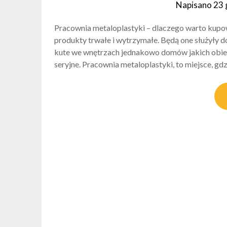
Napisano
23 
Pracownia metaloplastyki – dlaczego warto kup
produkty trwałe i wytrzymałe. Będą one służyły 
kute we wnętrzach jednakowo domów jakich obiek
seryjne. Pracownia metaloplastyki, to miejsce, gd