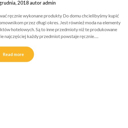
grudnia, 2018
autor
admin
ować ręcznie wykonane produkty Do domu chcielibyśmy kupić
domownikom przez długi okres. Jest również moda na elementy
tów hotelowych. Są to inne przedmioty niż te produkowane
zie najczęściej każdy przedmiot powstaje ręcznie….
Read more