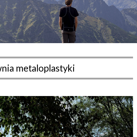
nia metaloplastyki