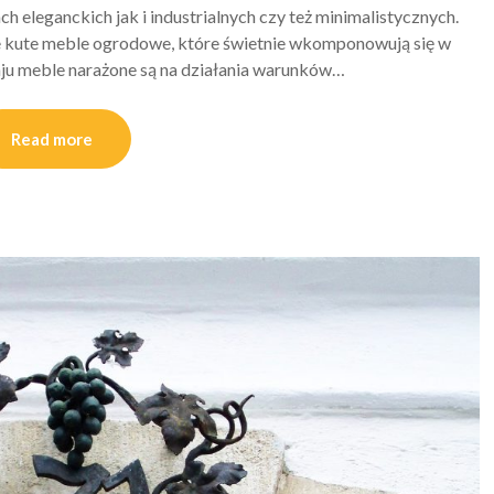
 eleganckich jak i industrialnych czy też minimalistycznych.
że kute meble ogrodowe, które świetnie wkomponowują się w
aju meble narażone są na działania warunków…
Read more