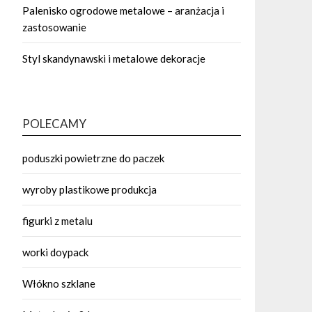
Palenisko ogrodowe metalowe – aranżacja i
zastosowanie
Styl skandynawski i metalowe dekoracje
POLECAMY
poduszki powietrzne do paczek
wyroby plastikowe produkcja
figurki z metalu
worki doypack
Włókno szklane